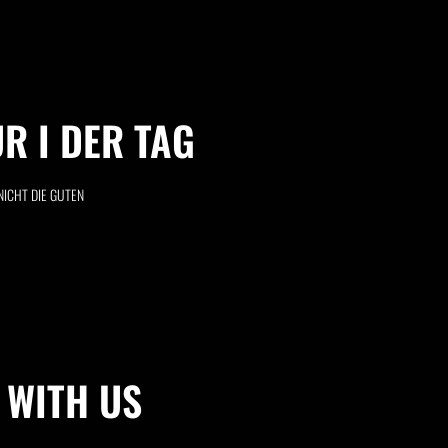
R I DER TAG
NICHT DIE GUTEN
 WITH US