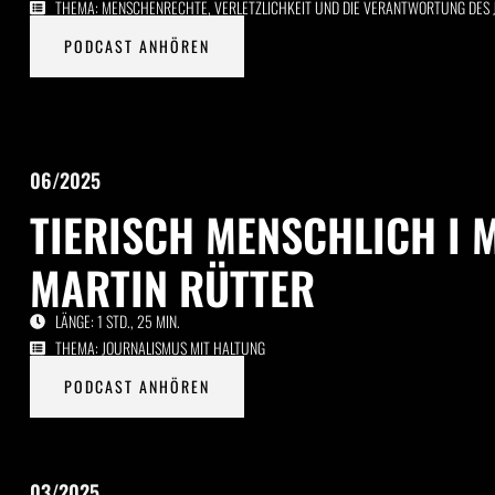
THEMA: MENSCHENRECHTE, VERLETZLICHKEIT UND DIE VERANTWORTUNG DES
PODCAST ANHÖREN
06/2025
TIERISCH MENSCHLICH I 
MARTIN RÜTTER
LÄNGE: 1 STD., 25 MIN.
THEMA: JOURNALISMUS MIT HALTUNG
PODCAST ANHÖREN
03/2025