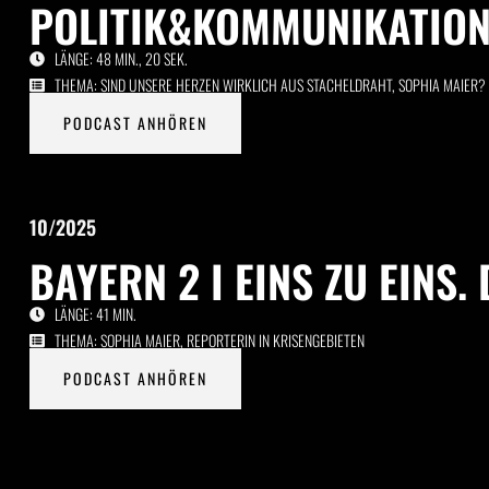
POLITIK&KOMMUNIKATIO
LÄNGE: 48 MIN., 20 SEK.
THEMA: SIND UNSERE HERZEN WIRKLICH AUS STACHELDRAHT, SOPHIA MAIER?
PODCAST ANHÖREN
10/2025
BAYERN 2 I EINS ZU EINS.
LÄNGE: 41 MIN.
THEMA: SOPHIA MAIER, REPORTERIN IN KRISENGEBIETEN
PODCAST ANHÖREN