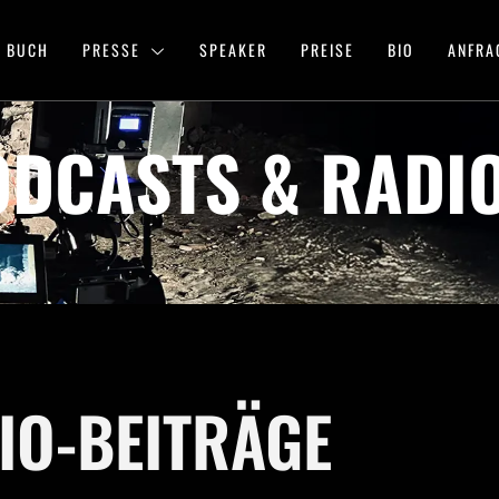
BUCH
PRESSE
SPEAKER
PREISE
BIO
ANFRA
ODCASTS & RADI
IO-BEITRÄGE