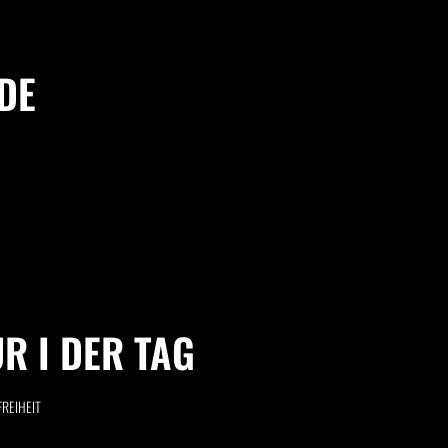
DE
R I DER TAG
REIHEIT