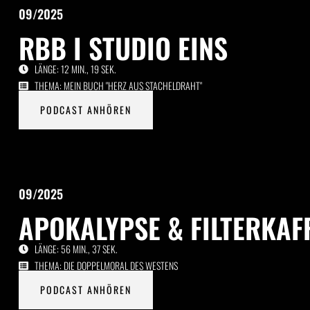
09/2025
RBB I STUDIO EINS
LÄNGE: 12 MIN., 19 SEK.
THEMA: MEIN BUCH "HERZ AUS STACHELDRAHT"
PODCAST ANHÖREN
09/2025
APOKALYPSE & FILTERKAFF
LÄNGE: 56 MIN., 37 SEK.
THEMA: DIE DOPPELMORAL DES WESTENS
PODCAST ANHÖREN