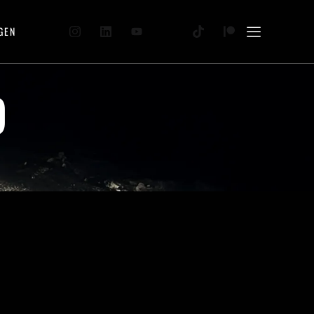
GEN
O